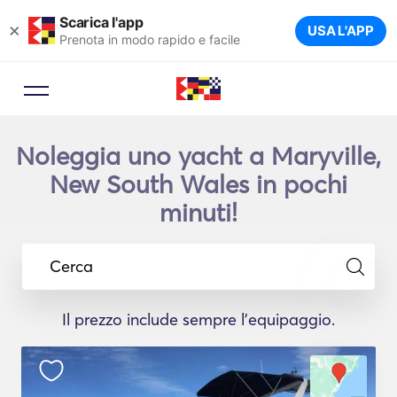
Scarica l'app
×
USA L'APP
Prenota in modo rapido e facile
Noleggia uno yacht a Maryville,
New South Wales in pochi
minuti!
Cerca
Il prezzo include sempre l'equipaggio.