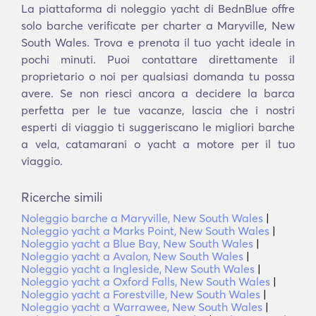
La piattaforma di noleggio yacht di BednBlue offre
solo barche verificate per charter a Maryville, New
South Wales. Trova e prenota il tuo yacht ideale in
pochi minuti. Puoi contattare direttamente il
proprietario o noi per qualsiasi domanda tu possa
avere. Se non riesci ancora a decidere la barca
perfetta per le tue vacanze, lascia che i nostri
esperti di viaggio ti suggeriscano le migliori barche
a vela, catamarani o yacht a motore per il tuo
viaggio.
Ricerche simili
Noleggio barche a Maryville, New South Wales
|
Noleggio yacht a Marks Point, New South Wales
|
Noleggio yacht a Blue Bay, New South Wales
|
Noleggio yacht a Avalon, New South Wales
|
Noleggio yacht a Ingleside, New South Wales
|
Noleggio yacht a Oxford Falls, New South Wales
|
Noleggio yacht a Forestville, New South Wales
|
Noleggio yacht a Warrawee, New South Wales
|