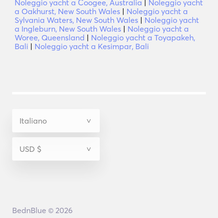
Noleggio yacht a Coogee, Australia
|
Noleggio yacht
a Oakhurst, New South Wales
|
Noleggio yacht a
Sylvania Waters, New South Wales
|
Noleggio yacht
a Ingleburn, New South Wales
|
Noleggio yacht a
Woree, Queensland
|
Noleggio yacht a Toyapakeh,
Bali
|
Noleggio yacht a Kesimpar, Bali
BednBlue © 2026