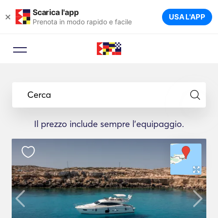
Scarica l'app
×
USA L'APP
Prenota in modo rapido e facile
Cerca
Il prezzo include sempre l'equipaggio.