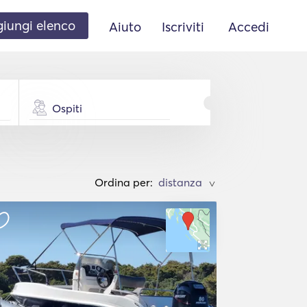
iungi elenco
Aiuto
Iscriviti
Accedi
Ospiti
Ordina per:
>