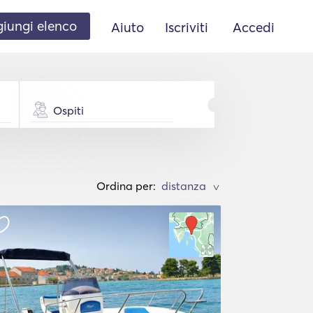
iungi elenco
Aiuto
Iscriviti
Accedi
Ospiti
Ordina per:
>