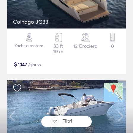
Colnago JG33
Yacht a motore
33 ft
12 Crociera
0
10 m
$
1,147
/giorno
Filtri