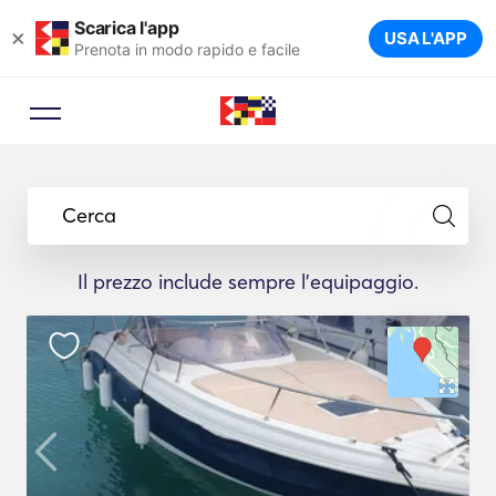
Scarica l'app
×
USA L'APP
Prenota in modo rapido e facile
Cerca
Il prezzo include sempre l'equipaggio.