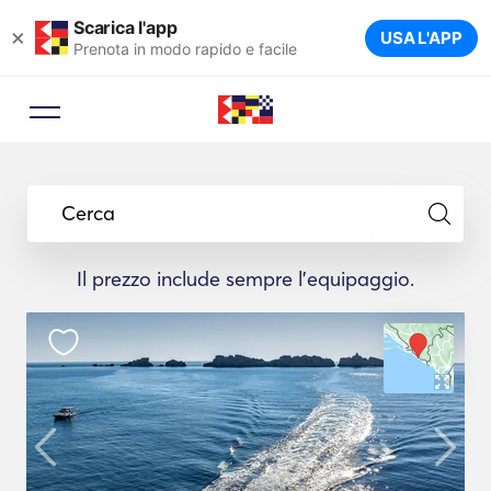
Scarica l'app
×
USA L'APP
Prenota in modo rapido e facile
Cerca
Il prezzo include sempre l'equipaggio.