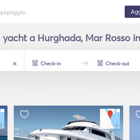
Agg
equipaggio.
 yacht a Hurghada, Mar Rosso in 