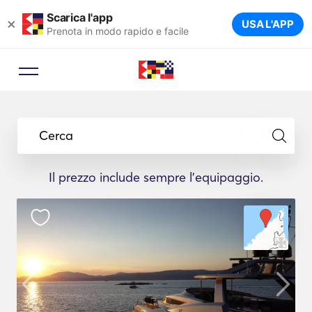
Scarica l'app
×
USA L'APP
Prenota in modo rapido e facile
Cerca
Il prezzo include sempre l'equipaggio.