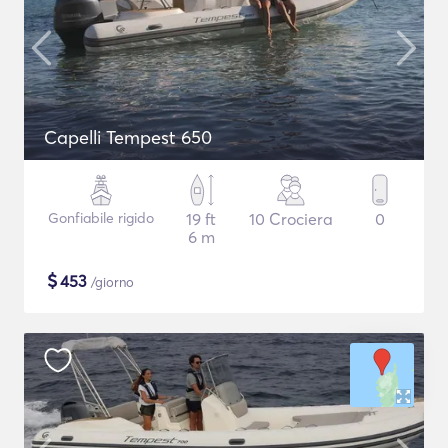
Capelli Tempest 650
Gonfiabile rigido
19 ft
10 Crociera
0
6 m
$
453
/giorno