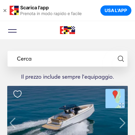
Scarica l'app
×
USA L'APP
Prenota in modo rapido e facile
Cerca
Il prezzo include sempre l'equipaggio.