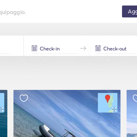
Agg
equipaggio.