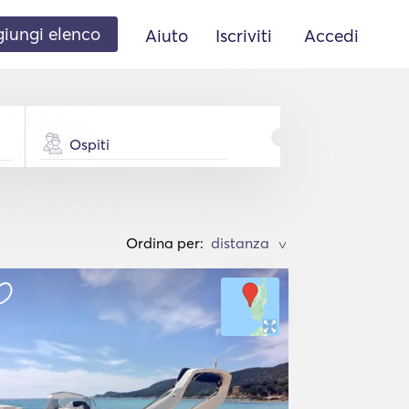
iungi elenco
Aiuto
Iscriviti
Accedi
Ospiti
Ordina per:
>