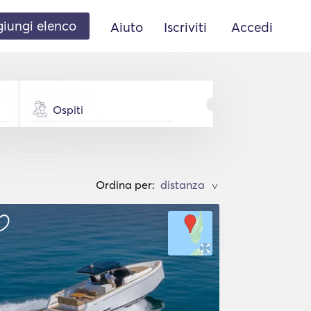
iungi elenco
Aiuto
Iscriviti
Accedi
Ospiti
Ordina per:
>