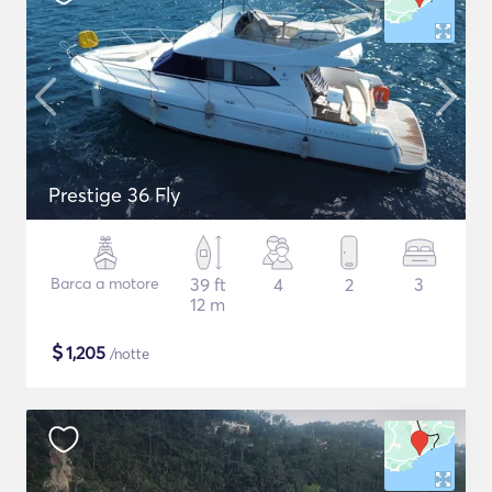
Prestige 36 Fly
Barca a motore
39 ft
4
2
3
12 m
$
1,205
/notte