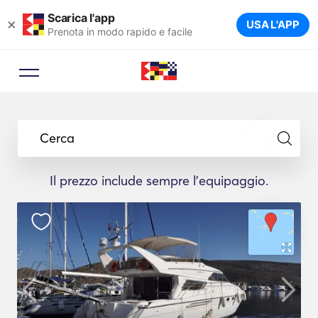
Scarica l'app
×
USA L'APP
Prenota in modo rapido e facile
Cerca
Il prezzo include sempre l'equipaggio.