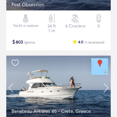
Fost Obsession
Yacht a motore
24 ft
6 Crociera
0
7 m
$
803
4.0
/giorno
(1
recensioni
)
Beneteau Antares 46 - Crete, Greece