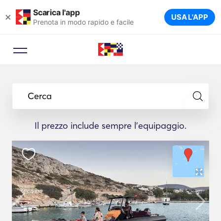
Scarica l'app
×
USA L'APP
Prenota in modo rapido e facile
Cerca
Il prezzo include sempre l'equipaggio.