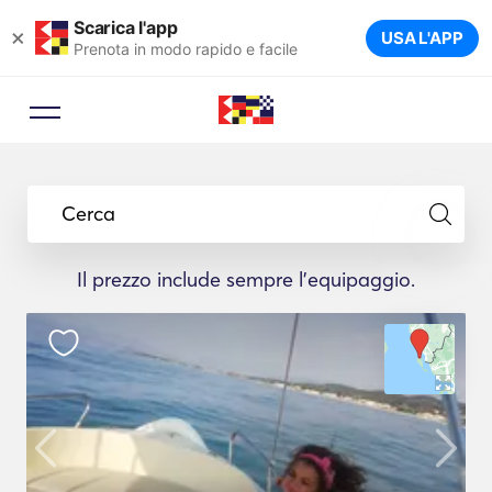
Scarica l'app
×
USA L'APP
Prenota in modo rapido e facile
Cerca
Il prezzo include sempre l'equipaggio.