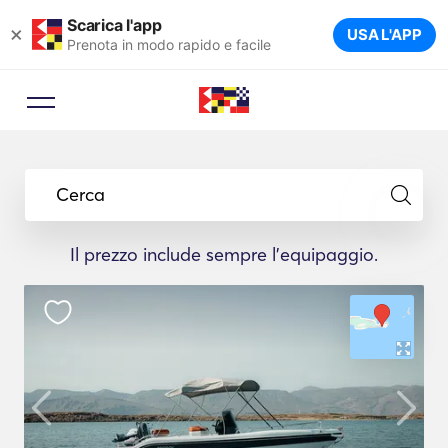
Scarica l'app
×
USA L'APP
Prenota in modo rapido e facile
Cerca
Il prezzo include sempre l'equipaggio.