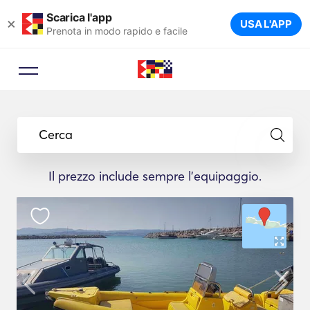
Scarica l'app
×
USA L'APP
Prenota in modo rapido e facile
Cerca
Il prezzo include sempre l'equipaggio.