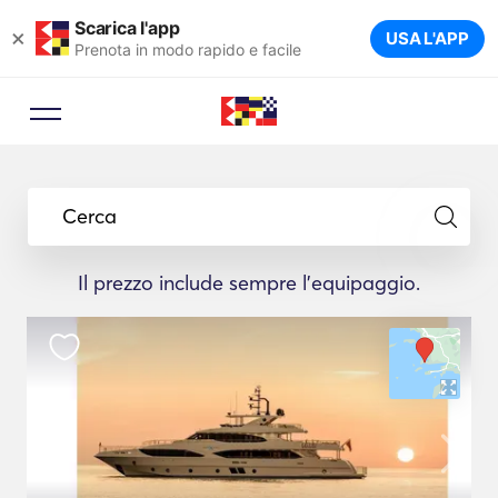
Scarica l'app
×
USA L'APP
Prenota in modo rapido e facile
Cerca
Il prezzo include sempre l'equipaggio.