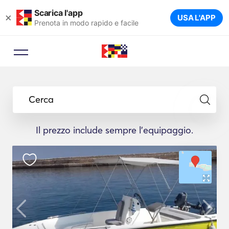
Scarica l'app
×
USA L'APP
Prenota in modo rapido e facile
Cerca
Il prezzo include sempre l'equipaggio.