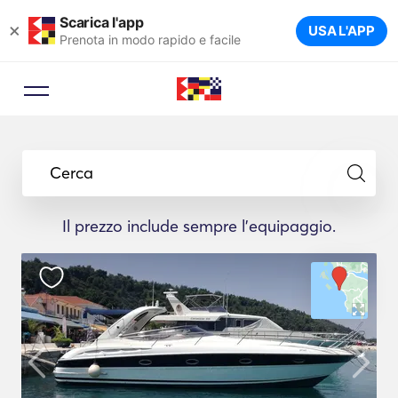
Scarica l'app
×
USA L'APP
Prenota in modo rapido e facile
Cerca
Il prezzo include sempre l'equipaggio.