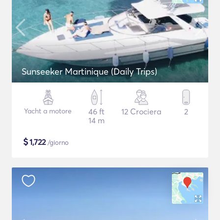
Sunseeker Martinique (Daily Trips)
Yacht a motore
46 ft
12 Crociera
2
14 m
$
1,722
/giorno