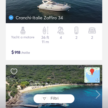
Cranchi-Italie Zaffiro 34
Yacht a motore
36 ft
4
2
2
11 m
$
918
/notte
Filtri