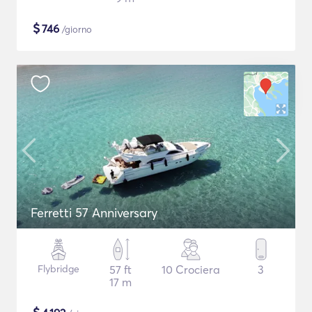
$
746
/giorno
Ferretti 57 Anniversary
Flybridge
57 ft
10 Crociera
3
17 m