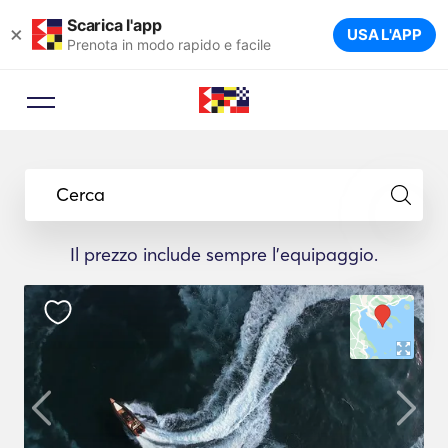
Scarica l'app
×
USA L'APP
Prenota in modo rapido e facile
Cerca
Il prezzo include sempre l'equipaggio.