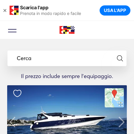
Scarica l'app
×
USA L'APP
Prenota in modo rapido e facile
Cerca
Il prezzo include sempre l'equipaggio.