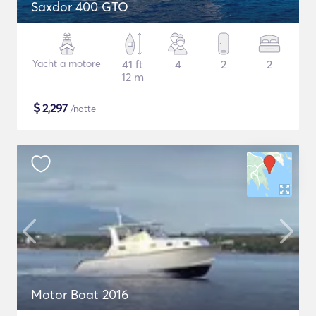
Saxdor 400 GTO
Yacht a motore
41 ft
4
2
2
12 m
$
2,297
/notte
Motor Boat 2016