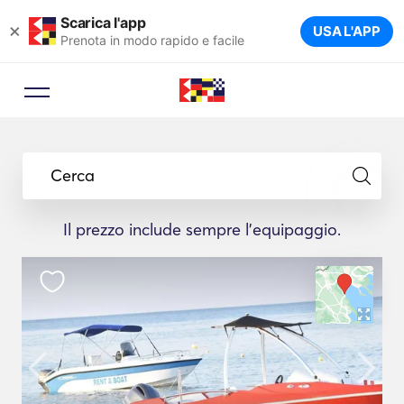
Scarica l'app
×
USA L'APP
Prenota in modo rapido e facile
Cerca
Il prezzo include sempre l'equipaggio.