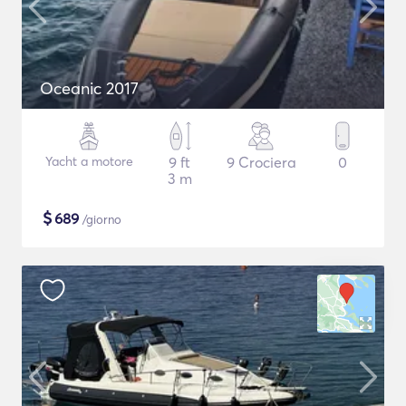
Oceanic 2017
Yacht a motore
9 ft
9 Crociera
0
3 m
$
689
/giorno