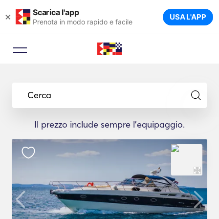
Scarica l'app
×
USA L'APP
Prenota in modo rapido e facile
Cerca
Il prezzo include sempre l'equipaggio.