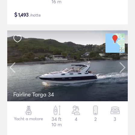
16 m
$
1,493
/notte
Fairline Targa 34
Yacht a motore
34 ft
4
2
3
10 m