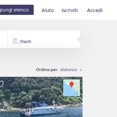
iungi elenco
Aiuto
Iscriviti
Accedi
Ospiti
Ordina per:
>