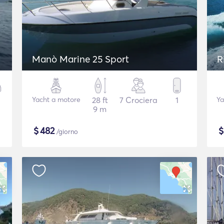
Manò Marine 25 Sport
R
Yacht a motore
28 ft
7 Crociera
1
Ya
9 m
$
482
/giorno