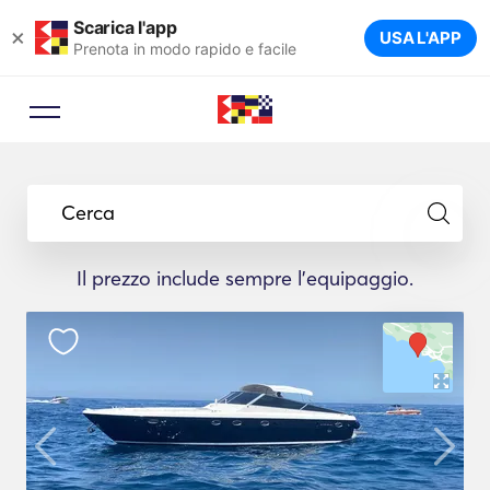
Scarica l'app
×
USA L'APP
Prenota in modo rapido e facile
Cerca
Il prezzo include sempre l'equipaggio.