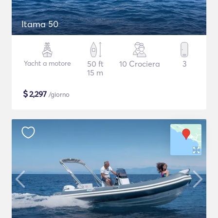
Itama 50
Yacht a motore
50 ft
10 Crociera
3
15 m
$
2,297
/giorno