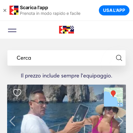
Scarica l'app
×
USA L'APP
Prenota in modo rapido e facile
Cerca
Il prezzo include sempre l'equipaggio.