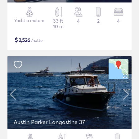
Yacht a motore
33 ft
4
2
4
10 m
$
2,526
/notte
Austin Parker Langostine 37