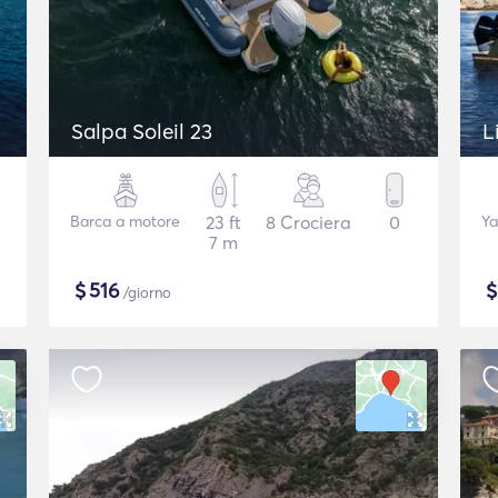
Salpa Soleil 23
L
Barca a motore
23 ft
8 Crociera
0
Ya
7 m
$
516
/giorno