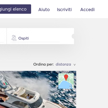
iungi elenco
Aiuto
Iscriviti
Accedi
Ospiti
Ordina per:
>