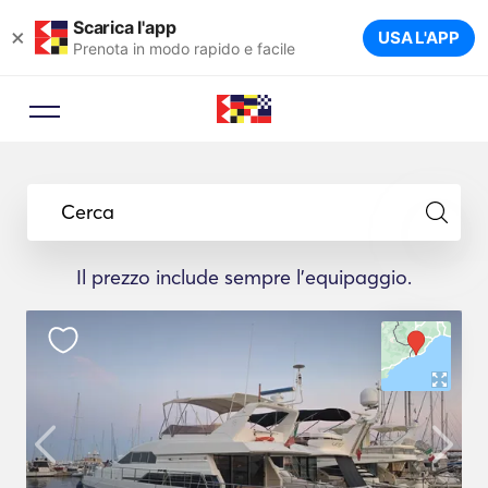
Scarica l'app
×
USA L'APP
Prenota in modo rapido e facile
Cerca
Il prezzo include sempre l'equipaggio.