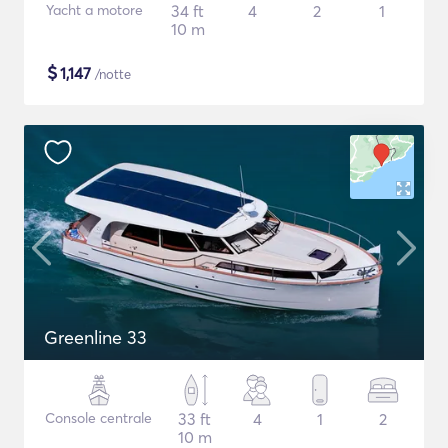
Yacht a motore
34 ft
4
2
1
10 m
$
1,147
/notte
Greenline 33
Console centrale
33 ft
4
1
2
10 m