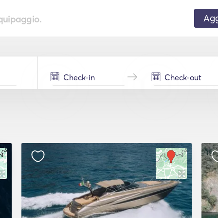
Agg
equipaggio.