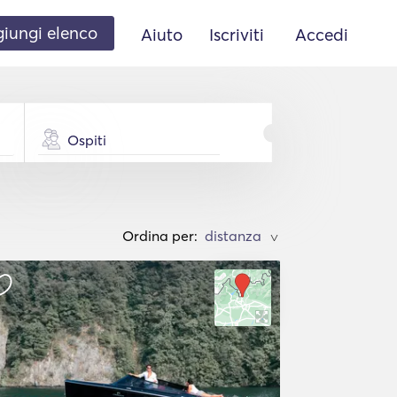
iungi elenco
Aiuto
Iscriviti
Accedi
Ospiti
Ordina per:
>