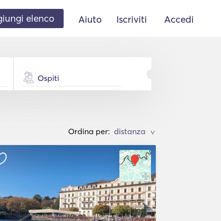
iungi elenco
Aiuto
Iscriviti
Accedi
Ospiti
Ordina per:
>