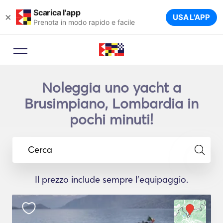
Scarica l'app
×
USA L'APP
Prenota in modo rapido e facile
Noleggia uno yacht a
Brusimpiano, Lombardia in
pochi minuti!
Cerca
Il prezzo include sempre l'equipaggio.