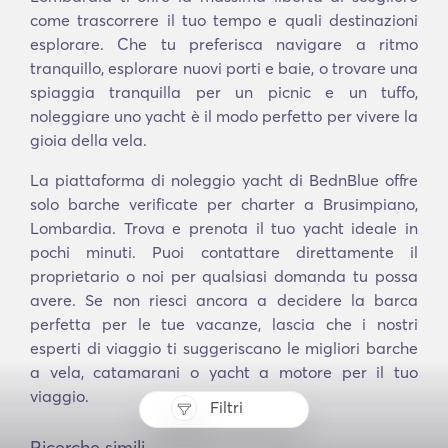
come trascorrere il tuo tempo e quali destinazioni
esplorare. Che tu preferisca navigare a ritmo
tranquillo, esplorare nuovi porti e baie, o trovare una
spiaggia tranquilla per un picnic e un tuffo,
noleggiare uno yacht è il modo perfetto per vivere la
gioia della vela.
La piattaforma di noleggio yacht di BednBlue offre
solo barche verificate per charter a Brusimpiano,
Lombardia. Trova e prenota il tuo yacht ideale in
pochi minuti. Puoi contattare direttamente il
proprietario o noi per qualsiasi domanda tu possa
avere. Se non riesci ancora a decidere la barca
perfetta per le tue vacanze, lascia che i nostri
esperti di viaggio ti suggeriscano le migliori barche
a vela, catamarani o yacht a motore per il tuo
viaggio.
Filtri
Ricerche simili