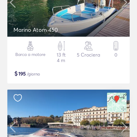
Marino Atom 450
Barca a motore
13 ft
5 Crociera
0
4 m
$
195
/giorno