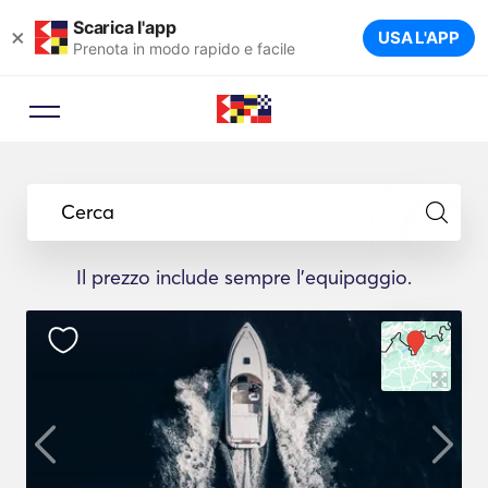
Scarica l'app
×
USA L'APP
Prenota in modo rapido e facile
Cerca
Il prezzo include sempre l'equipaggio.