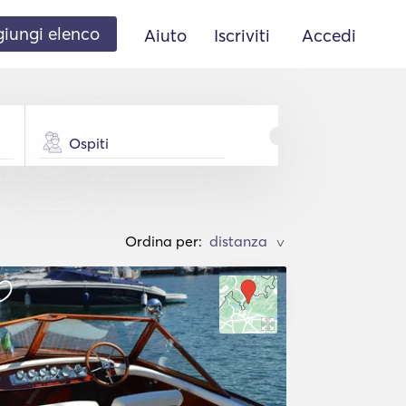
iungi elenco
Aiuto
Iscriviti
Accedi
Ospiti
Ordina per:
>