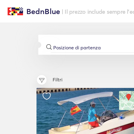
BednBlue
| Il prezzo include sempre l'
Filtri