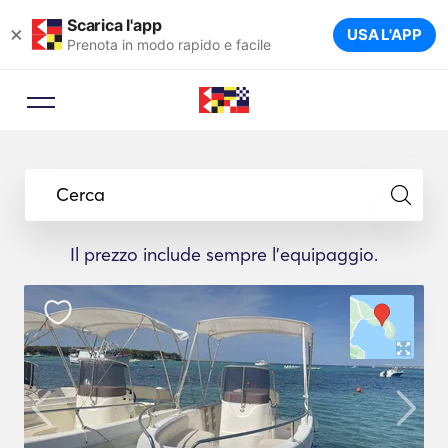
Scarica l'app
×
USA L'APP
Prenota in modo rapido e facile
Cerca
Il prezzo include sempre l'equipaggio.