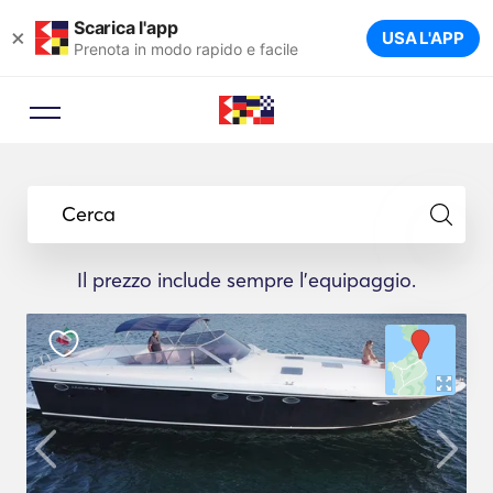
Scarica l'app
×
USA L'APP
Prenota in modo rapido e facile
Cerca
Il prezzo include sempre l'equipaggio.