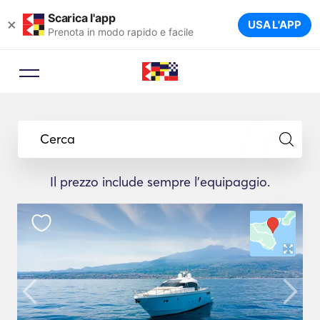
Scarica l'app
×
USA L'APP
Prenota in modo rapido e facile
Cerca
Il prezzo include sempre l'equipaggio.