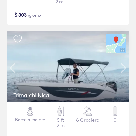
2 m
$
803
/giorno
Trimarchi Nica
Barca a motore
5 ft
6 Crociera
0
2 m