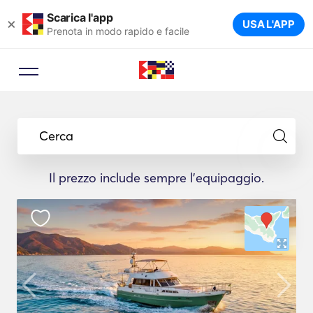
Scarica l'app
×
USA L'APP
Prenota in modo rapido e facile
Cerca
Il prezzo include sempre l'equipaggio.