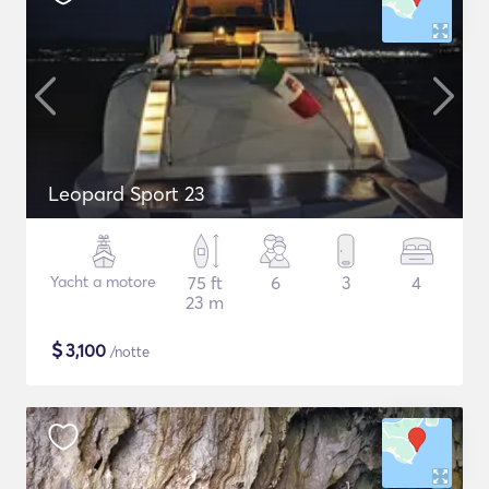
Leopard Sport 23
Yacht a motore
75 ft
6
3
4
23 m
$
3,100
/notte