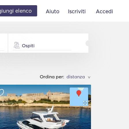
iungi elenco
Aiuto
Iscriviti
Accedi
Ospiti
Ordina per:
>