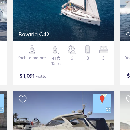
Bavaria C42
C
Yacht a motore
41 ft
6
3
3
Ya
12 m
$
1,091
/notte