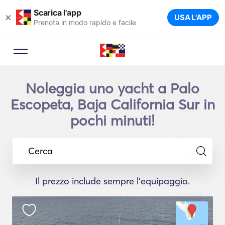
Scarica l'app
×
USA L'APP
Prenota in modo rapido e facile
Noleggia uno yacht a Palo
Escopeta, Baja California Sur in
pochi minuti!
Cerca
Il prezzo include sempre l'equipaggio.