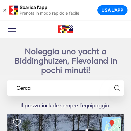
Scarica l'app
×
USA L'APP
Prenota in modo rapido e facile
Noleggia uno yacht a
Biddinghuizen, Flevoland in
pochi minuti!
Cerca
Il prezzo include sempre l'equipaggio.