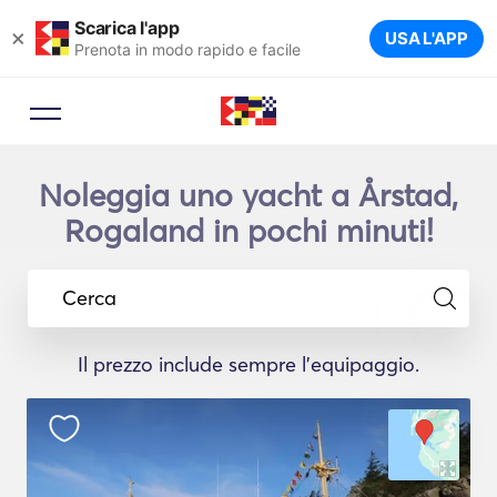
Scarica l'app
×
USA L'APP
Prenota in modo rapido e facile
Noleggia uno yacht a Årstad,
Rogaland in pochi minuti!
Cerca
Il prezzo include sempre l'equipaggio.