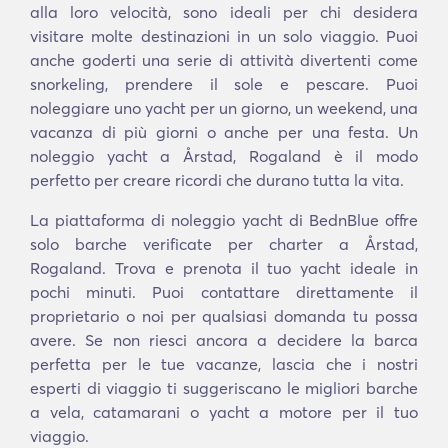
alla loro velocità, sono ideali per chi desidera
visitare molte destinazioni in un solo viaggio. Puoi
anche goderti una serie di attività divertenti come
snorkeling, prendere il sole e pescare. Puoi
noleggiare uno yacht per un giorno, un weekend, una
vacanza di più giorni o anche per una festa. Un
noleggio yacht a Årstad, Rogaland è il modo
perfetto per creare ricordi che durano tutta la vita.
La piattaforma di noleggio yacht di BednBlue offre
solo barche verificate per charter a Årstad,
Rogaland. Trova e prenota il tuo yacht ideale in
pochi minuti. Puoi contattare direttamente il
proprietario o noi per qualsiasi domanda tu possa
avere. Se non riesci ancora a decidere la barca
perfetta per le tue vacanze, lascia che i nostri
esperti di viaggio ti suggeriscano le migliori barche
a vela, catamarani o yacht a motore per il tuo
viaggio.