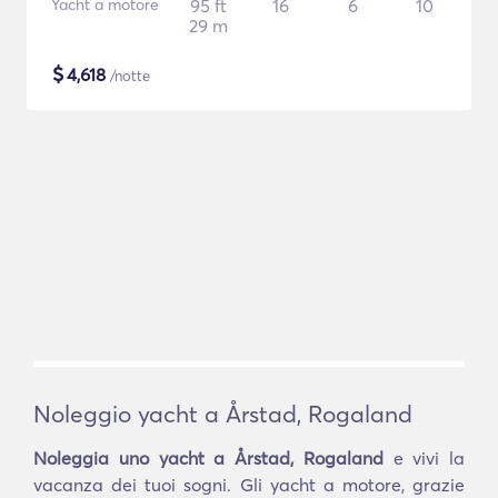
Yacht a motore
95 ft
16
6
10
29 m
$
4,618
/notte
Noleggio yacht a Årstad, Rogaland
Noleggia uno yacht a Årstad, Rogaland
e vivi la
vacanza dei tuoi sogni. Gli yacht a motore, grazie