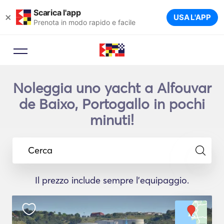
Scarica l'app
×
USA L'APP
Prenota in modo rapido e facile
Noleggia uno yacht a Alfouvar
de Baixo, Portogallo in pochi
minuti!
Cerca
Il prezzo include sempre l'equipaggio.