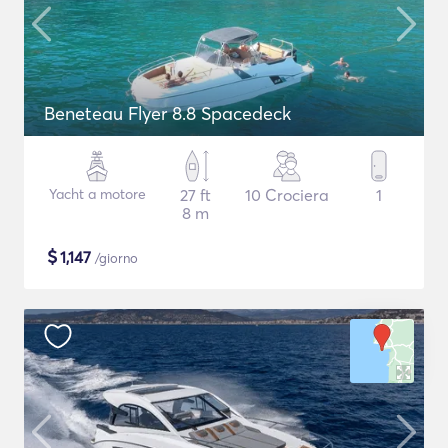
Beneteau Flyer 8.8 Spacedeck
Yacht a motore
27 ft
10 Crociera
1
8 m
$
1,147
/giorno