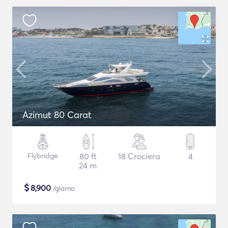
Azimut 80 Carat
Flybridge
80 ft
18 Crociera
4
24 m
$
8,900
/giorno