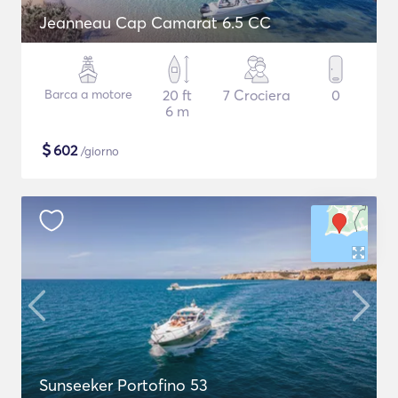
Jeanneau Cap Camarat 6.5 CC
Barca a motore
20 ft
7 Crociera
0
6 m
$
602
/giorno
Sunseeker Portofino 53