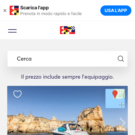
Scarica l'app
×
USA L'APP
Prenota in modo rapido e facile
Cerca
Il prezzo include sempre l'equipaggio.