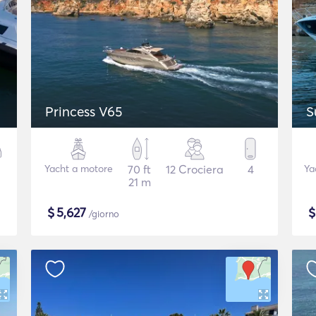
p
Princess V65
S
Yacht a motore
70 ft
12 Crociera
4
Ya
21 m
$
5,627
/giorno