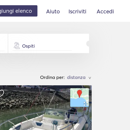
iungi elenco
Aiuto
Iscriviti
Accedi
Ospiti
Ordina per:
>